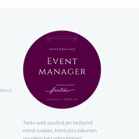
am.cz
Tento web používá jen nezbytně
nutná cookies, která jsou zákonem
povolena bez odsouhlasení.