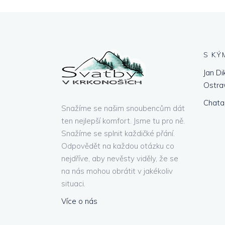
S KÝ
Jan Di
Ostra
Chata
Snažíme se našim snoubencům dát
ten nejlepší komfort. Jsme tu pro ně.
Snažíme se splnit každičké přání.
Odpovědět na každou otázku co
nejdříve, aby nevěsty viděly, že se
na nás mohou obrátit v jakékoliv
situaci.
Více o nás