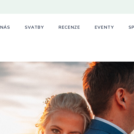
 NÁS
SVATBY
RECENZE
EVENTY
S