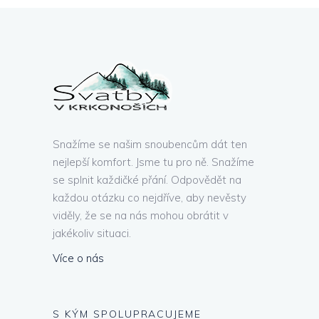
Snažíme se našim snoubencům dát ten
nejlepší komfort. Jsme tu pro ně. Snažíme
se splnit každičké přání. Odpovědět na
každou otázku co nejdříve, aby nevěsty
viděly, že se na nás mohou obrátit v
jakékoliv situaci.
Více o nás
S KÝM SPOLUPRACUJEME