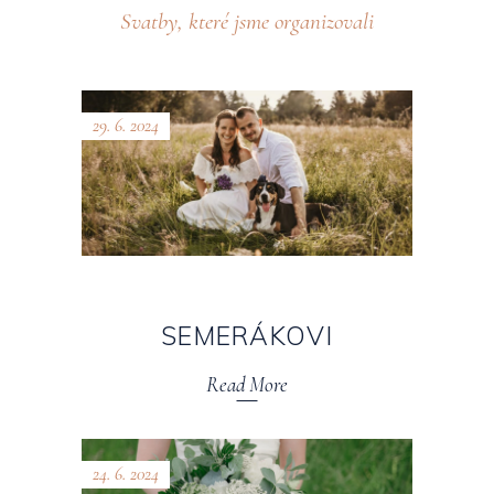
Svatby, které jsme organizovali
29. 6. 2024
SEMERÁKOVI
Read More
24. 6. 2024