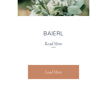
BAIERL
Read More
Load More