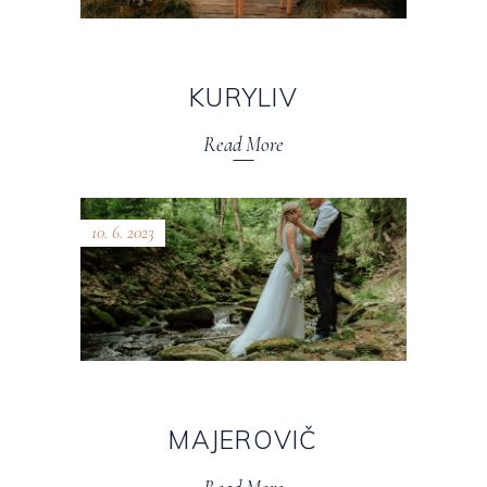
KURYLIV
Read More
10. 6. 2023
MAJEROVIČ