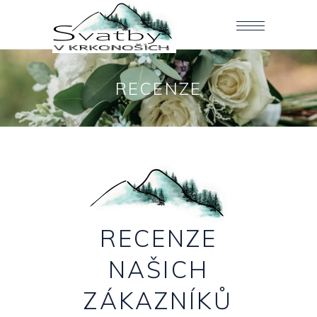
RECENZE
RECENZE
NAŠICH
ZÁKAZNÍKŮ